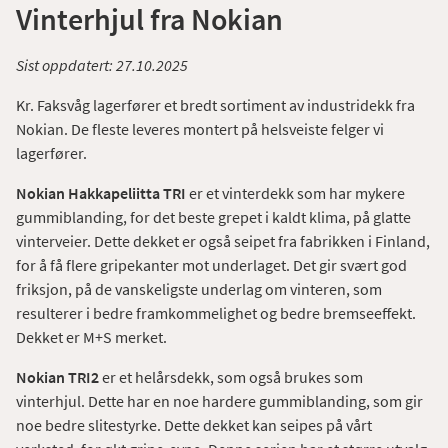
Vinterhjul fra Nokian
Sist oppdatert:
27.10.2025
Kr. Faksvåg lagerfører et bredt sortiment av industridekk fra
Nokian. De fleste leveres montert på helsveiste felger vi
lagerfører.
Nokian Hakkapeliitta TRI
er et vinterdekk som har mykere
gummiblanding, for det beste grepet i kaldt klima, på glatte
vinterveier. Dette dekket er også seipet fra fabrikken i Finland,
for å få flere gripekanter mot underlaget. Det gir svært god
friksjon, på de vanskeligste underlag om vinteren, som
resulterer i bedre framkommelighet og bedre bremseeffekt.
Dekket er M+S merket.
Nokian TRI2
er et helårsdekk, som også brukes som
vinterhjul. Dette har en noe hardere gummiblanding, som gir
noe bedre slitestyrke. Dette dekket kan seipes på vårt