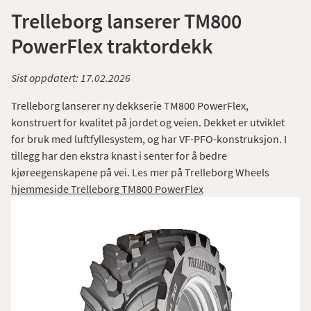
Trelleborg lanserer TM800
PowerFlex traktordekk
Sist oppdatert:
17.02.2026
Trelleborg lanserer ny dekkserie TM800 PowerFlex,
konstruert for kvalitet på jordet og veien. Dekket er utviklet
for bruk med luftfyllesystem, og har VF-PFO-konstruksjon. I
tillegg har den ekstra knast i senter for å bedre
kjøreegenskapene på vei. Les mer på Trelleborg Wheels
hjemmeside Trelleborg TM800 PowerFlex